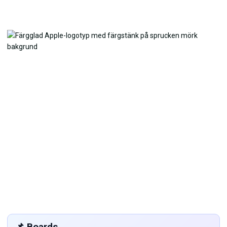
📌 Boards