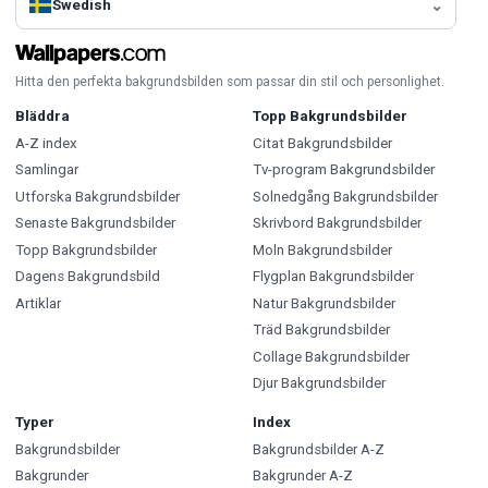
Swedish
Hitta den perfekta bakgrundsbilden som passar din stil och personlighet.
Bläddra
Topp Bakgrundsbilder
A-Z index
Citat Bakgrundsbilder
Samlingar
Tv-program Bakgrundsbilder
Utforska Bakgrundsbilder
Solnedgång Bakgrundsbilder
Senaste Bakgrundsbilder
Skrivbord Bakgrundsbilder
Topp Bakgrundsbilder
Moln Bakgrundsbilder
Dagens Bakgrundsbild
Flygplan Bakgrundsbilder
Artiklar
Natur Bakgrundsbilder
Träd Bakgrundsbilder
Collage Bakgrundsbilder
Djur Bakgrundsbilder
Typer
Index
Bakgrundsbilder
Bakgrundsbilder A-Z
Bakgrunder
Bakgrunder A-Z