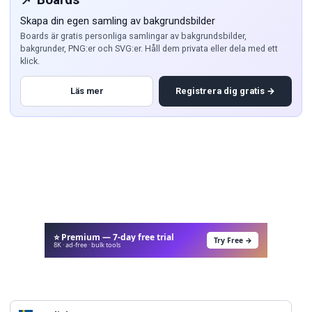
Skapa din egen samling av bakgrundsbilder
Boards är gratis personliga samlingar av bakgrundsbilder,
bakgrunder, PNG:er och SVG:er. Håll dem privata eller dela med ett
klick.
Läs mer
Registrera dig gratis →
⭐ Premium — 7-day free trial
Try Free →
8K · ad-free · bulk tools