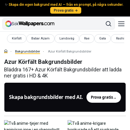
✨
Skapa din egen bakgrund med AI — från en prompt, på några sekunder.
Prova gratis →
Sök
Bakgrundsbilder
Bakgrundsbilder
Bakgrundsbilder
Bakgrundsbilder
Bakgrundsbilder
Bakgrund
Körfält
Babar Azam
Landsväg
Rae
Gata
Rashida 
Bakgrundsbilder
Azur Körfält Bakgrundsbilder
Azur Körfält Bakgrundsbilder
Bläddra 167+ Azur Körfält Bakgrundsbilder att ladda
ner gratis i HD & 4K
Skapa bakgrundsbilder med AI.
Prova gratis
→