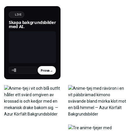
LIVE
Skapa bakgrundsbilder
med AI.
Prova
→
›