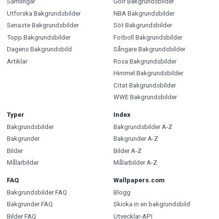
Samlingar
Golf Bakgrundsbilder
Utforska Bakgrundsbilder
NBA Bakgrundsbilder
Senaste Bakgrundsbilder
Söt Bakgrundsbilder
Topp Bakgrundsbilder
Fotboll Bakgrundsbilder
Dagens Bakgrundsbild
Sångare Bakgrundsbilder
Artiklar
Rosa Bakgrundsbilder
Himmel Bakgrundsbilder
Citat Bakgrundsbilder
WWE Bakgrundsbilder
Typer
Index
Bakgrundsbilder
Bakgrundsbilder A-Z
Bakgrunder
Bakgrunder A-Z
Bilder
Bilder A-Z
Målarbilder
Målarbilder A-Z
FAQ
Wallpapers.com
Bakgrundsbilder FAQ
Blogg
Bakgrunder FAQ
Skicka in en bakgrundsbild
Bilder FAQ
Utvecklar-API