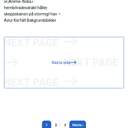
Nästa sida
1
2
3
Nästa ›