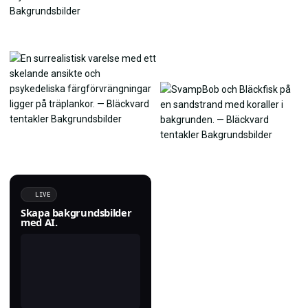
LIVE
Skapa bakgrundsbilder
med AI.