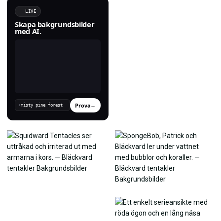
LIVE
Skapa bakgrundsbilder
med AI.
Prova
→
›