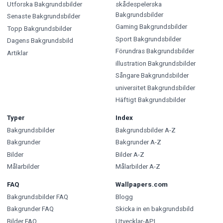
Utforska Bakgrundsbilder
skådespelerska
Bakgrundsbilder
Senaste Bakgrundsbilder
Gaming Bakgrundsbilder
Topp Bakgrundsbilder
Sport Bakgrundsbilder
Dagens Bakgrundsbild
Förundras Bakgrundsbilder
Artiklar
illustration Bakgrundsbilder
Sångare Bakgrundsbilder
universitet Bakgrundsbilder
Häftigt Bakgrundsbilder
Typer
Index
Bakgrundsbilder
Bakgrundsbilder A-Z
Bakgrunder
Bakgrunder A-Z
Bilder
Bilder A-Z
Målarbilder
Målarbilder A-Z
FAQ
Wallpapers.com
Bakgrundsbilder FAQ
Blogg
Bakgrunder FAQ
Skicka in en bakgrundsbild
Bilder FAQ
Utvecklar-API