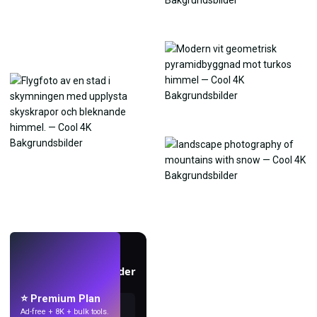
LIVE
Skapa bakgrundsbilder
med AI.
⭐ Premium Plan
Ad-free + 8K + bulk tools.