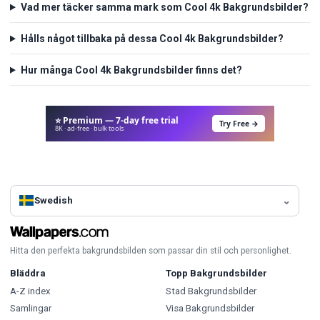
Vad mer täcker samma mark som Cool 4k Bakgrundsbilder?
Hålls något tillbaka på dessa Cool 4k Bakgrundsbilder?
Hur många Cool 4k Bakgrundsbilder finns det?
⭐ Premium — 7-day free trial
Try Free →
8K · ad-free · bulk tools
Swedish
Hitta den perfekta bakgrundsbilden som passar din stil och personlighet.
Bläddra
Topp Bakgrundsbilder
A-Z index
Stad Bakgrundsbilder
Samlingar
Visa Bakgrundsbilder