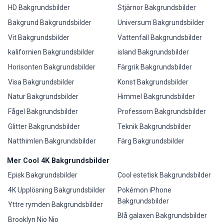
HD Bakgrundsbilder
Stjärnor Bakgrundsbilder
Bakgrund Bakgrundsbilder
Universum Bakgrundsbilder
Vit Bakgrundsbilder
Vattenfall Bakgrundsbilder
kalifornien Bakgrundsbilder
island Bakgrundsbilder
Horisonten Bakgrundsbilder
Färgrik Bakgrundsbilder
Visa Bakgrundsbilder
Konst Bakgrundsbilder
Natur Bakgrundsbilder
Himmel Bakgrundsbilder
Fågel Bakgrundsbilder
Professorn Bakgrundsbilder
Glitter Bakgrundsbilder
Teknik Bakgrundsbilder
Natthimlen Bakgrundsbilder
Färg Bakgrundsbilder
Mer Cool 4K Bakgrundsbilder
Episk Bakgrundsbilder
Cool estetisk Bakgrundsbilder
4K Upplösning Bakgrundsbilder
Pokémon iPhone
Bakgrundsbilder
Yttre rymden Bakgrundsbilder
Blå galaxen Bakgrundsbilder
Brooklyn Nio Nio