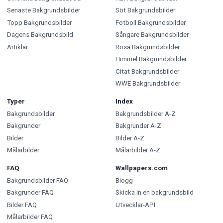
Senaste Bakgrundsbilder
Söt Bakgrundsbilder
Topp Bakgrundsbilder
Fotboll Bakgrundsbilder
Dagens Bakgrundsbild
Sångare Bakgrundsbilder
Artiklar
Rosa Bakgrundsbilder
Himmel Bakgrundsbilder
Citat Bakgrundsbilder
WWE Bakgrundsbilder
Typer
Index
Bakgrundsbilder
Bakgrundsbilder A-Z
Bakgrunder
Bakgrunder A-Z
Bilder
Bilder A-Z
Målarbilder
Målarbilder A-Z
FAQ
Wallpapers.com
Bakgrundsbilder FAQ
Blogg
Bakgrunder FAQ
Skicka in en bakgrundsbild
Bilder FAQ
Utvecklar-API
Målarbilder FAQ