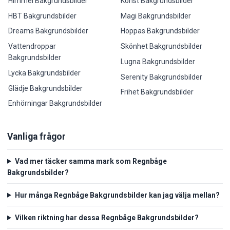
Himmel Bakgrundsbilder
Konst Bakgrundsbilder
HBT Bakgrundsbilder
Magi Bakgrundsbilder
Dreams Bakgrundsbilder
Hoppas Bakgrundsbilder
Vattendroppar
Skönhet Bakgrundsbilder
Bakgrundsbilder
Lugna Bakgrundsbilder
Lycka Bakgrundsbilder
Serenity Bakgrundsbilder
Glädje Bakgrundsbilder
Frihet Bakgrundsbilder
Enhörningar Bakgrundsbilder
Vanliga frågor
Vad mer täcker samma mark som Regnbåge
Bakgrundsbilder?
Hur många Regnbåge Bakgrundsbilder kan jag välja mellan?
Vilken riktning har dessa Regnbåge Bakgrundsbilder?