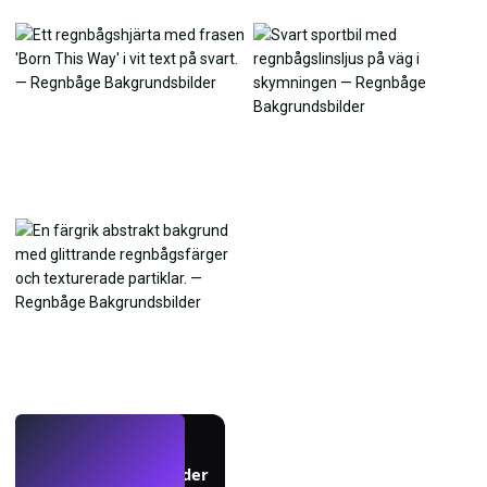
LIVE
Skapa bakgrundsbilder