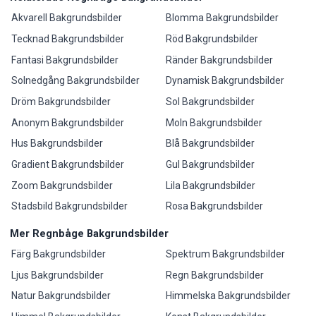
Akvarell Bakgrundsbilder
Blomma Bakgrundsbilder
Tecknad Bakgrundsbilder
Röd Bakgrundsbilder
Fantasi Bakgrundsbilder
Ränder Bakgrundsbilder
Solnedgång Bakgrundsbilder
Dynamisk Bakgrundsbilder
Dröm Bakgrundsbilder
Sol Bakgrundsbilder
Anonym Bakgrundsbilder
Moln Bakgrundsbilder
Hus Bakgrundsbilder
Blå Bakgrundsbilder
Gradient Bakgrundsbilder
Gul Bakgrundsbilder
Zoom Bakgrundsbilder
Lila Bakgrundsbilder
Stadsbild Bakgrundsbilder
Rosa Bakgrundsbilder
Mer Regnbåge Bakgrundsbilder
Färg Bakgrundsbilder
Spektrum Bakgrundsbilder
Ljus Bakgrundsbilder
Regn Bakgrundsbilder
Natur Bakgrundsbilder
Himmelska Bakgrundsbilder