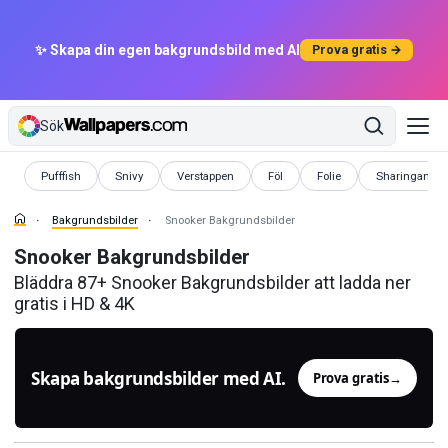
✨ Skapa din egen bakgrundsbild med AI
Prova gratis →
Sök
Bakgrundsbilder
Bakgrundsbilder
Bakgrundsbilder
Bakgrundsbilder
Bakgrundsbilder
Bakgrundsbil
Pufffish
Snivy
Verstappen
Föl
Folie
Sharingan
Bakgrundsbilder
Snooker Bakgrundsbilder
Snooker Bakgrundsbilder
Bläddra 87+ Snooker Bakgrundsbilder att ladda ner
gratis i HD & 4K
Skapa bakgrundsbilder med AI.
Prova gratis
→