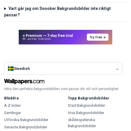
Vart går jag om Snooker Bakgrundsbilder inte riktigt
passar?
⭐ Premium — 7-day free trial
Try Free →
8K · ad-free · bulk tools
Swedish
Hitta den perfekta bakgrundsbilden som passar din stil och personlighet.
Bläddra
Topp Bakgrundsbilder
A-Z index
Stad Bakgrundsbilder
Samlingar
Visa Bakgrundsbilder
Utforska Bakgrundsbilder
skådespelerska
Bakgrundsbilder
Senaste Bakgrundsbilder