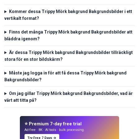
Kommer dessa Trippy Mörk bakgrund Bakgrundsbilder i ett
vertikalt format?
Finns det många Trippy Mörk bakgrund Bakgrundsbilder att
bläddra igenom?
Är dessa Trippy Mörk bakgrund Bakgrundsbilder tillräckligt
stora för en stor bildskärm?
Måste jag logga in för att få dessa Trippy Mörk bakgrund
Bakgrundsbilder?
Om jag gillar Trippy Mörk bakgrund Bakgrundsbilder, vad är
värt att titta på?
⭐ Premium 7-day free trial
Ad-free · 8K · AI tools · bulk processing.
Try Free 7 Days →