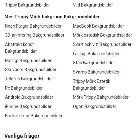
Trippy Bakgrundsbilder
Vild Bakgrundsbilder
Mer Trippy Mörk bakgrund Bakgrundsbilder
Neon Färger Bakgrundsbilder
MacBook Bakgrundsbilder
3D-animering Bakgrundsbilder
Mörk estetisk Bakgrundsbilder
Abstrakt konst
Svart och vitt Bakgrundsbilder
Bakgrundsbilder
Läskigt Bakgrundsbilder
Häftigt Bakgrundsbilder
Stad Bakgrundsbilder
Skrivbord Bakgrundsbilder
Svamp Bakgrundsbilder
Telefon Bakgrundsbilder
Trippy Mörk Estetik
Pc Bakgrundsbilder
Bakgrundsbilder
Android Bakgrundsbilder
Mörk Trippy Bakgrundsbilder
iPhone Bakgrundsbilder
Ögon Bakgrundsbilder
Bärbar dator Bakgrundsbilder
Vanliga frågor