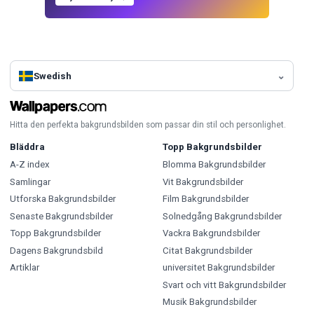
Swedish
Hitta den perfekta bakgrundsbilden som passar din stil och personlighet.
Bläddra
Topp Bakgrundsbilder
A-Z index
Blomma Bakgrundsbilder
Samlingar
Vit Bakgrundsbilder
Utforska Bakgrundsbilder
Film Bakgrundsbilder
Senaste Bakgrundsbilder
Solnedgång Bakgrundsbilder
Topp Bakgrundsbilder
Vackra Bakgrundsbilder
Dagens Bakgrundsbild
Citat Bakgrundsbilder
Artiklar
universitet Bakgrundsbilder
Svart och vitt Bakgrundsbilder
Musik Bakgrundsbilder