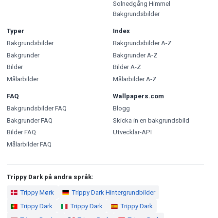
Solnedgång Himmel
Bakgrundsbilder
Typer
Index
Bakgrundsbilder
Bakgrundsbilder A-Z
Bakgrunder
Bakgrunder A-Z
Bilder
Bilder A-Z
Målarbilder
Målarbilder A-Z
FAQ
Wallpapers.com
Bakgrundsbilder FAQ
Blogg
Bakgrunder FAQ
Skicka in en bakgrundsbild
Bilder FAQ
Utvecklar-API
Målarbilder FAQ
Trippy Dark på andra språk:
Trippy Mørk
Trippy Dark Hintergrundbilder
Trippy Dark
Trippy Dark
Trippy Dark