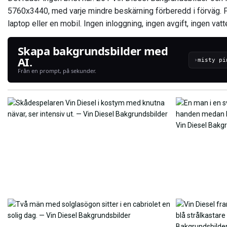
5760x3440, med varje mindre beskärning förberedd i förväg. F
laptop eller en mobil. Ingen inloggning, ingen avgift, ingen vatt
Skapa bakgrundsbilder med
AI.
›
Från en prompt, på sekunder.