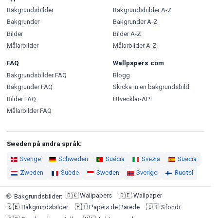
Bakgrundsbilder
Bakgrundsbilder A-Z
Bakgrunder
Bakgrunder A-Z
Bilder
Bilder A-Z
Målarbilder
Målarbilder A-Z
FAQ
Wallpapers.com
Bakgrundsbilder FAQ
Blogg
Bakgrunder FAQ
Skicka in en bakgrundsbild
Bilder FAQ
Utvecklar-API
Målarbilder FAQ
Sweden på andra språk:
Sverige
Schweden
Suécia
Svezia
Suecia
Zweden
Suède
Sweden
Sverige
Ruotsi
🇩🇰
Wallpapers
🇩🇪
Wallpaper
🌐
Bakgrundsbilder
:
🇸🇪
Bakgrundsbilder
🇵🇹
Papéis de Parede
🇮🇹
Sfondi