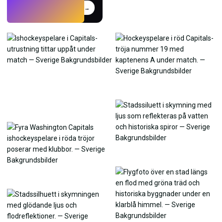
Prova
→
›