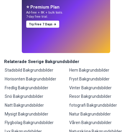
⭐ Premium Plan
Ad-free + 8K + bulk tools.
7-day free trial.
Try Free 7 Days →
Relaterade Sverige Bakgrundsbilder
Stadsbild Bakgrundsbilder
Hem Bakgrundsbilder
Horisonten Bakgrundsbilder
Fryst Bakgrundsbilder
Fredlig Bakgrundsbilder
Vinter Bakgrundsbilder
Snö Bakgrundsbilder
Resor Bakgrundsbilder
Natt Bakgrundsbilder
fotografi Bakgrundsbilder
Mysigt Bakgrundsbilder
Natur Bakgrundsbilder
Flygbolag Bakgrundsbilder
Våren Bakgrundsbilder
Lyx Bakgrundsbilder
Natursköna Bakgrundsbilder