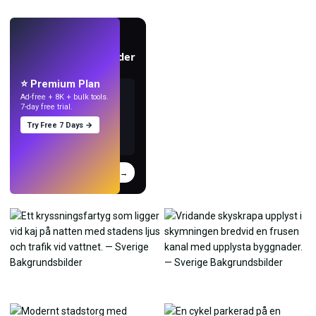
LIVE
Skapa bakgrundsbilder
med AI.
⭐ Premium Plan
Ad-free + 8K + bulk tools.
7-day free trial.
Try Free 7 Days →
Prova
→
›