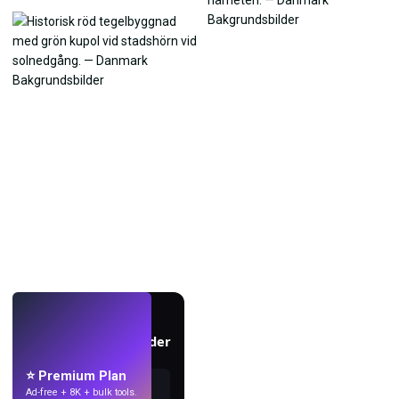
LIVE
Skapa bakgrundsbilder
med AI.
⭐ Premium Plan
Ad-free + 8K + bulk tools.