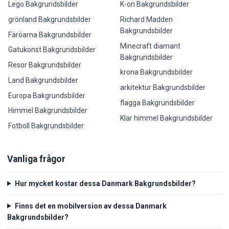
Lego Bakgrundsbilder
K-on Bakgrundsbilder
grönland Bakgrundsbilder
Richard Madden
Bakgrundsbilder
Färöarna Bakgrundsbilder
Minecraft diamant
Gatukonst Bakgrundsbilder
Bakgrundsbilder
Resor Bakgrundsbilder
krona Bakgrundsbilder
Land Bakgrundsbilder
arkitektur Bakgrundsbilder
Europa Bakgrundsbilder
flagga Bakgrundsbilder
Himmel Bakgrundsbilder
Klar himmel Bakgrundsbilder
Fotboll Bakgrundsbilder
Vanliga frågor
Hur mycket kostar dessa Danmark Bakgrundsbilder?
Finns det en mobilversion av dessa Danmark
Bakgrundsbilder?