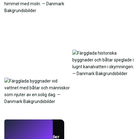
LIVE
Skapa bakgrundsbilder