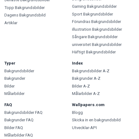
Gaming Bakgrundsbilder
Topp Bakgrundsbilder
Sport Bakgrundsbilder
Dagens Bakgrundsbild
Förundras Bakgrundsbilder
Artiklar
illustration Bakgrundsbilder
Sångare Bakgrundsbilder
universitet Bakgrundsbilder
Häftigt Bakgrundsbilder
Typer
Index
Bakgrundsbilder
Bakgrundsbilder A-Z
Bakgrunder
Bakgrunder A-Z
Bilder
Bilder A-Z
Målarbilder
Målarbilder A-Z
FAQ
Wallpapers.com
Bakgrundsbilder FAQ
Blogg
Bakgrunder FAQ
Skicka in en bakgrundsbild
Bilder FAQ
Utvecklar-API
Målarbilder FAQ