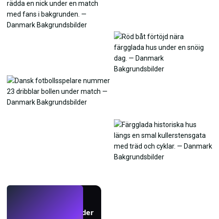
LIVE
Skapa bakgrundsbilder